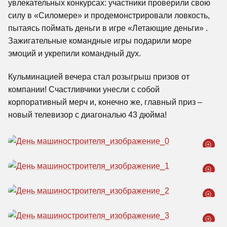
увлекательных конкурсах: участники проверили свою
силу в «Силомере» и продемонстрировали ловкость,
пытаясь поймать деньги в игре «Летающие деньги» .
Зажигательные командные игры подарили море
эмоций и укрепили командный дух.
Кульминацией вечера стал розыгрыш призов от
компании! Счастливчики унесли с собой
корпоративный мерч и, конечно же, главный приз –
новый телевизор с диагональю 43 дюйма!