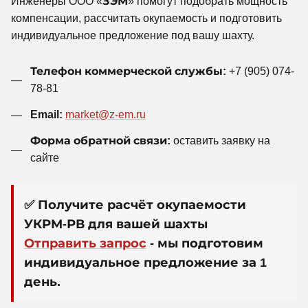
Инженеры ООО «
ЗЭМ
» помогут подобрать мощность
компенсации, рассчитать окупаемость и подготовить
индивидуальное предложение под вашу шахту.
Телефон коммерческой службы:
+7 (905) 074-
78-81
Email:
market@z-em.ru
Форма обратной связи:
оставить заявку на
сайте
✅ Получите расчёт окупаемости
УКРМ-РВ для вашей шахты
Отправить запрос
- мы подготовим
индивидуальное предложение за 1
день.