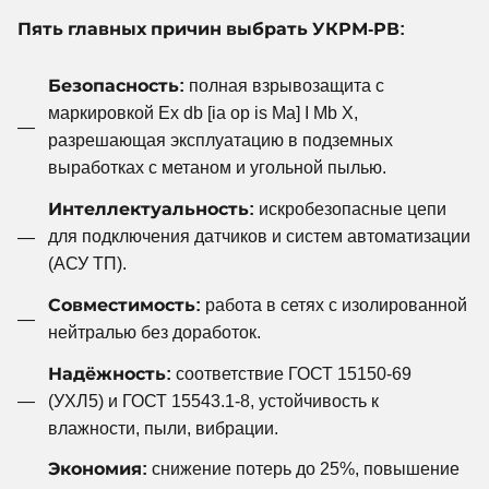
Пять главных причин выбрать УКРМ-РВ:
Безопасность:
полная взрывозащита с
маркировкой Ex db [ia op is Ma] I Mb X,
разрешающая эксплуатацию в подземных
выработках с метаном и угольной пылью.
Интеллектуальность:
искробезопасные цепи
для подключения датчиков и систем автоматизации
(АСУ ТП).
Совместимость:
работа в сетях с изолированной
нейтралью без доработок.
Надёжность:
соответствие ГОСТ 15150-69
(УХЛ5) и ГОСТ 15543.1-8, устойчивость к
влажности, пыли, вибрации.
Экономия:
снижение потерь до 25%, повышение