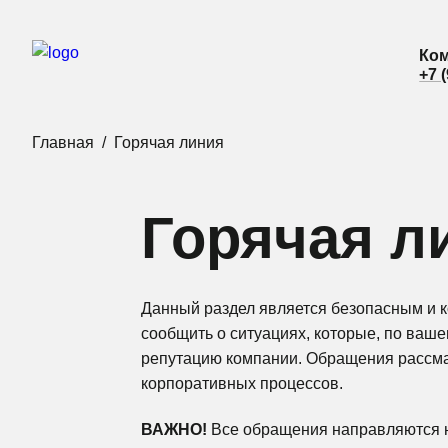
Ком
Ком
+7 
+7 
Главная
Горячая линия
Горячая л
Данный раздел является безопасным и 
сообщить о ситуациях, которые, по ваш
репутацию компании. Обращения рассма
корпоративных процессов.
ВАЖНО!
Все обращения направляются н