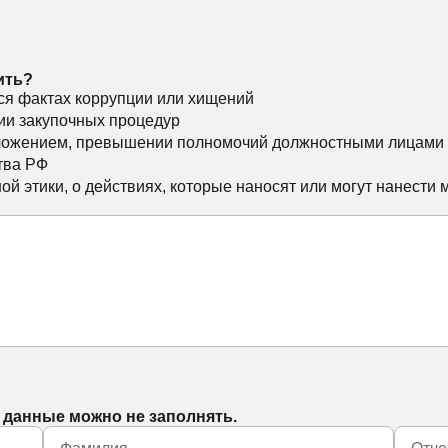
ить?
я фактах коррупции или хищений
ии закупочных процедур
ложением, превышении полномочий должностными лицами
тва РФ
й этики, о действиях, которые наносят или могут нанести
 данные можно не заполнять.