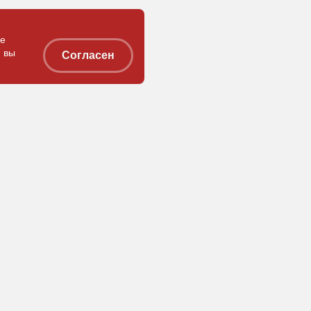
ке
 вы
Согласен
Получить каталог
Скачать брошюру