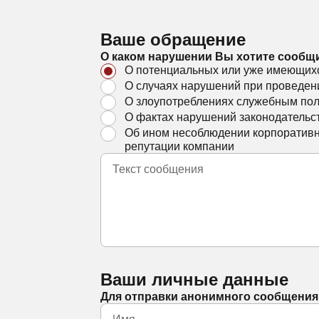
Ваше обращение
О каком нарушении Вы хотите сообщ
О потенциальных или уже имеющихс
О случаях нарушений при проведен
О злоупотреблениях служебным по
О фактах нарушений законодательс
Об ином несоблюдении корпоративно
репутации компании
Ваши личные данные
Для отправки анонимного сообщения