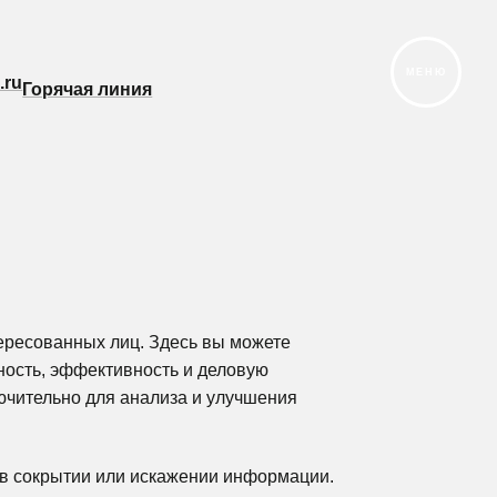
МЕНЮ
.ru
.ru
Горячая линия
Горячая линия
ересованных лиц. Здесь вы можете
ность, эффективность и деловую
ючительно для анализа и улучшения
в сокрытии или искажении информации.