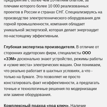
предприятие с более чем 20-летним опытом, за
плечами которого более 10 000 реализованных
проектов в России и странах СНГ. Специализируясь на
производстве электротехнического оборудования для
горной промышленности, компания обладает
уникальной экспертизой, которая делает энергоаудит
по-настоящему эффективным.
Глубокая экспертиза производителя.
В отличие от
сторонних аудиторских фирм, специалисты
ООО
«ЗЭМ»
досконально знают устройство, режимы работы
и «узкие места» электрических машин. Они понимаем,
что реально работает в шахтных условиях, а что -
только на бумаге. Это позволяет не просто
констатировать факт неэффективности, а предлагать
точные и технологичные решения по модернизации
или замене оборудования.
Комплексный подход «под ключ».
Наличие