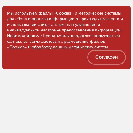
Мы используем файлы «Cookies» и метрические системы
для сбора и анализа информации о производительности и
использовании сайта, а также для улучшения и
индивидуальной настройке предоставления информации.
Нажимая кнопку «Принять» или продолжая пользоваться
сайтом, вы
соглашаетесь на размещение файлов
«Cookies»
и
обработку данных метрических систем
.
Согласен
ООО «ЗЭМ»
Коммерческая служба
Приемная
+7 (905) 074-78-81
+7 (3842) 78-05-62