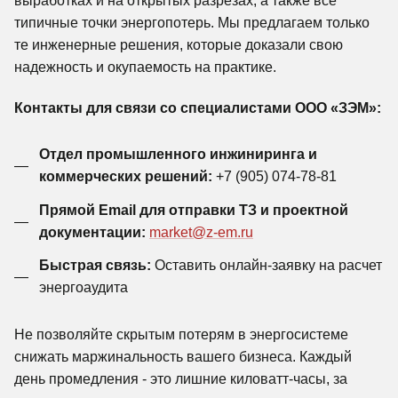
выработках и на открытых разрезах, а также все
типичные точки энергопотерь. Мы предлагаем только
те инженерные решения, которые доказали свою
надежность и окупаемость на практике.
Контакты для связи со специалистами ООО «ЗЭМ»:
Отдел промышленного инжиниринга и
коммерческих решений:
+7 (905) 074-78-81
Прямой Email для отправки ТЗ и проектной
документации:
market@z-em.ru
Быстрая связь:
Оставить онлайн-заявку на расчет
энергоаудита
Не позволяйте скрытым потерям в энергосистеме
снижать маржинальность вашего бизнеса. Каждый
день промедления - это лишние киловатт-часы, за