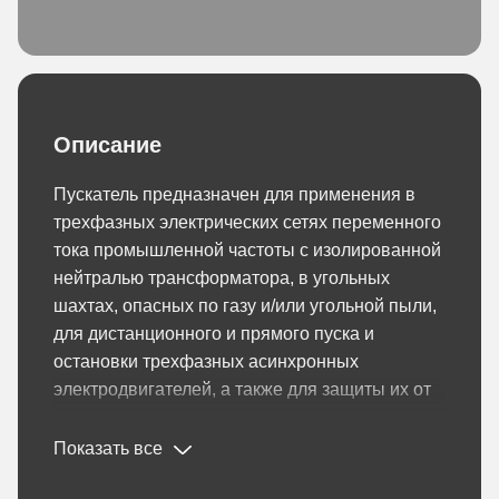
Описание
Пускатель предназначен для применения в
трехфазных электрических сетях переменного
тока промышленной частоты с изолированной
нейтралью трансформатора, в угольных
шахтах, опасных по газу и/или угольной пыли,
для дистанционного и прямого пуска и
остановки трехфазных асинхронных
электродвигателей, а также для защиты их от
перегрузки и токов короткого замыкания в
отходящих силовых цепях.
Показать все
Конструкция и электрическая схема пускателя