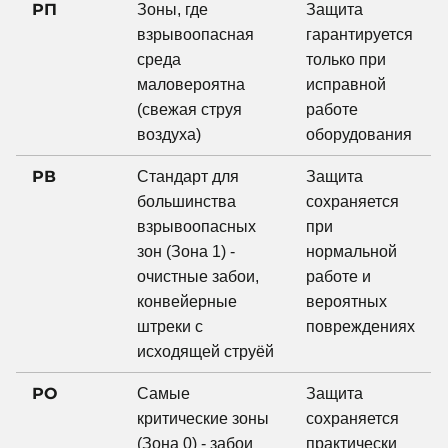
РП
Зоны, где
Защита
взрывоопасная
гарантируется
среда
только при
маловероятна
исправной
(свежая струя
работе
воздуха)
оборудования
РВ
Стандарт для
Защита
большинства
сохраняется
взрывоопасных
при
зон (Зона 1) -
нормальной
очистные забои,
работе и
конвейерные
вероятных
штреки с
повреждениях
исходящей струёй
РО
Самые
Защита
критические зоны
сохраняется
(Зона 0) - забои
практически