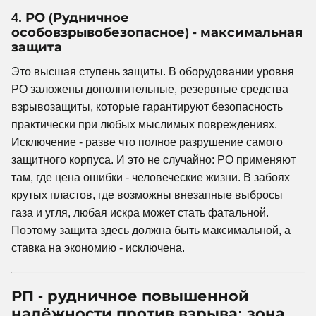
4. РО (Рудничное
особовзрывобезопасное) - максимальная
защита
Это высшая ступень защиты. В оборудовании уровня
РО заложены дополнительные, резервные средства
взрывозащиты, которые гарантируют безопасность
практически при любых мыслимых повреждениях.
Исключение - разве что полное разрушение самого
защитного корпуса. И это не случайно: РО применяют
там, где цена ошибки - человеческие жизни. В забоях
крутых пластов, где возможны внезапные выбросы
газа и угля, любая искра может стать фатальной.
Поэтому защита здесь должна быть максимальной, а
ставка на экономию - исключена.
РП - рудничное повышенной
надёжности против взрыва: зона