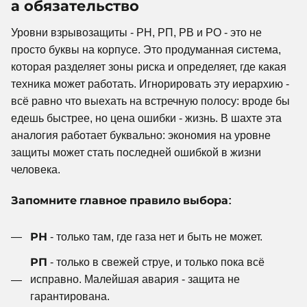
а обязательство
Уровни взрывозащиты - РН, РП, РВ и РО - это не
просто буквы на корпусе. Это продуманная система,
которая разделяет зоны риска и определяет, где какая
техника может работать. Игнорировать эту иерархию -
всё равно что выехать на встречную полосу: вроде бы
едешь быстрее, но цена ошибки - жизнь. В шахте эта
аналогия работает буквально: экономия на уровне
защиты может стать последней ошибкой в жизни
человека.
Запомните главное правило выбора:
РН
- только там, где газа нет и быть не может.
РП
- только в свежей струе, и только пока всё
исправно. Малейшая авария - защита не
гарантирована.