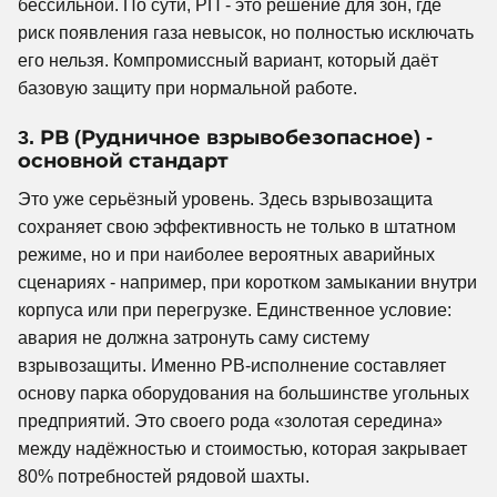
бессильной. По сути, РП - это решение для зон, где
риск появления газа невысок, но полностью исключать
его нельзя. Компромиссный вариант, который даёт
базовую защиту при нормальной работе.
3. РВ (Рудничное взрывобезопасное) -
основной стандарт
Это уже серьёзный уровень. Здесь взрывозащита
сохраняет свою эффективность не только в штатном
режиме, но и при наиболее вероятных аварийных
сценариях - например, при коротком замыкании внутри
корпуса или при перегрузке. Единственное условие:
авария не должна затронуть саму систему
взрывозащиты. Именно РВ-исполнение составляет
основу парка оборудования на большинстве угольных
предприятий. Это своего рода «золотая середина»
между надёжностью и стоимостью, которая закрывает
80% потребностей рядовой шахты.