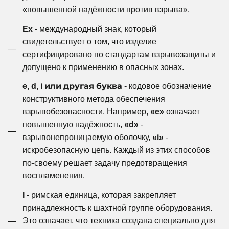
«повышенной надёжности против взрыва».
Ex
- международный знак, который
свидетельствует о том, что изделие
сертифицировано по стандартам взрывозащиты и
допущено к применению в опасных зонах.
e, d, i или другая буква
- кодовое обозначение
конструктивного метода обеспечения
взрывобезопасности. Например,
«e»
означает
повышенную надёжность,
«d»
-
взрывонепроницаемую оболочку,
«i»
-
искробезопасную цепь. Каждый из этих способов
по-своему решает задачу предотвращения
воспламенения.
I
- римская единица, которая закрепляет
принадлежность к шахтной группе оборудования.
Это означает, что техника создана специально для