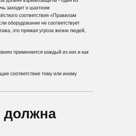
ора уровня взрывозащиты - один из
ечь заходит о шахтном
жёсткого соответствия «Правилам
сли оборудование не соответствует
нтажа, это прямая угроза жизни людей,
овиях применяется каждый из них и как
щие соответствие тому или иному
ь должна