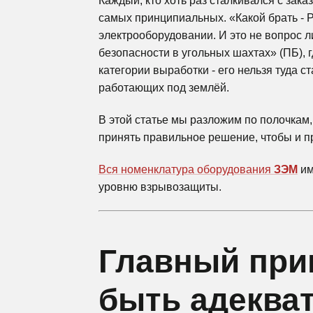
Каждый, кто хоть раз сталкивался с зак
самых принципиальных. «Какой брать - Р
электрооборудовании. И это не вопрос 
безопасности в угольных шахтах» (ПБ), 
категории выработки - его нельзя туда с
работающих под землёй.
В этой статье мы разложим по полочкам,
принять правильное решение, чтобы и пр
Вся номенклатура оборудования
ЗЭМ
им
уровню взрывозащиты.
Главный при
быть адекват