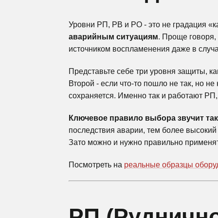
Уровни РП, РВ и РО - это не градация 
аварийным ситуациям
. Проще говоря,
источником воспламенения даже в случа
Представьте себе три уровня защиты, ка
Второй - если что-то пошло не так, но н
сохраняется. Именно так и работают РП,
Ключевое правило выбора звучит так
последствия аварии, тем более высокий
Зато можно и нужно правильно применят
Посмотреть на
реальные образцы обору
Продукция
РП (Рудничн