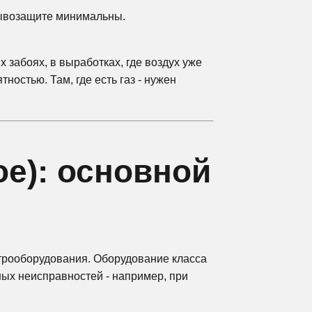
зрывозащите минимальны.
х забоях, в выработках, где воздух уже
ностью. Там, где есть газ - нужен
е): основной
ктрооборудования. Оборудование класса
ных неисправностей - например, при