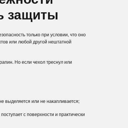
Новости
ь защиты
Карьера
зопасность только при условии, что оно
ктов или любой другой нештатной
рапин. Но если чехол треснул или
не выделяется или не накапливается;
х поступает с поверхности и практически