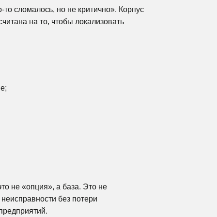
о-то сломалось, но не критично». Корпус
считана на то, чтобы локализовать
е;
то не «опция», а база. Это не
 неисправности без потери
предприятий.