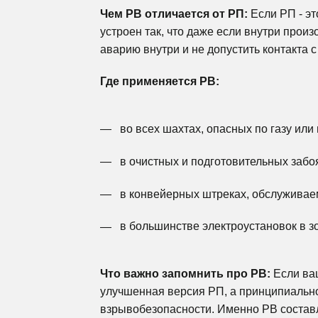
Чем РВ отличается от РП:
Если РП - эт
устроен так, что даже если внутри прои
аварию внутри и не допустить контакта 
Где применяется РВ:
во всех шахтах, опасных по газу или
в очистных и подготовительных забо
в конвейерных штреках, обслуживае
в большинстве электроустановок в зо
Что важно запомнить про РВ:
Если ваш
улучшенная версия РП, а принципиально
взрывобезопасности. Именно РВ составл