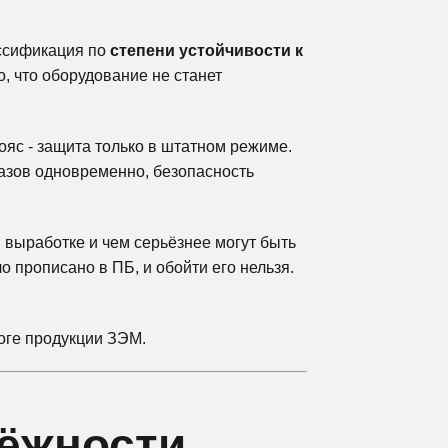
ассификация по
степени устойчивости к
, что оборудование не станет
ояс - защита только в штатном режиме.
тказов одновременно, безопасность
выработке и чем серьёзнее могут быть
 прописано в ПБ, и обойти его нельзя.
оге продукции ЗЭМ.
О компании
ёжности
Контакты