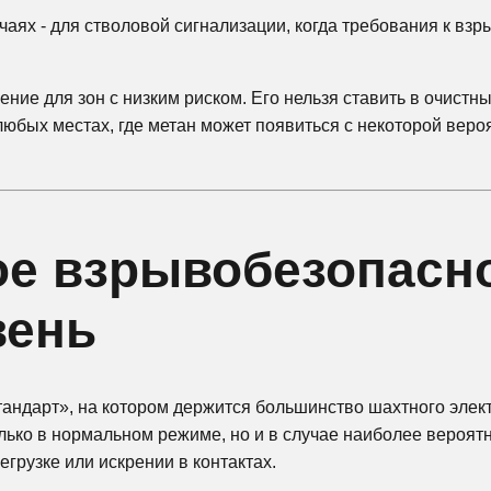
учаях - для стволовой сигнализации, когда требования к в
ние для зон с низким риском. Его нельзя ставить в очистны
юбых местах, где метан может появиться с некоторой вероят
ое взрывобезопасно
вень
тандарт», на котором держится большинство шахтного эле
лько в нормальном режиме, но и в случае наиболее вероят
грузке или искрении в контактах.