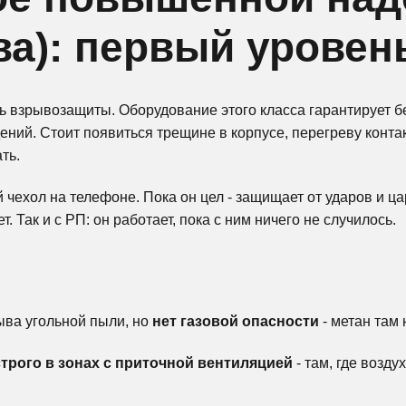
проекты
ва): первый уровен
 взрывозащиты. Оборудование этого класса гарантирует бе
ений. Стоит появиться трещине в корпусе, перегреву конта
ть.
 чехол на телефоне. Пока он цел - защищает от ударов и ца
 Так и с РП: он работает, пока с ним ничего не случилось.
рыва угольной пыли, но
нет газовой опасности
- метан там 
строго в зонах с приточной вентиляцией
- там, где возду