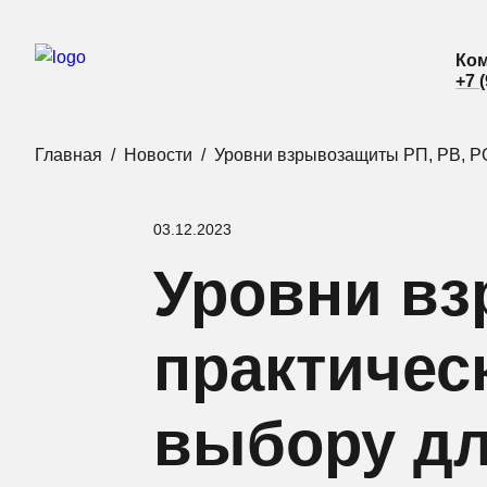
Ком
Ком
+7 
+7 
Главная
Новости
Уровни взрывозащиты РП, РВ, РО
03.12.2023
Уровни вз
практичес
выбору дл