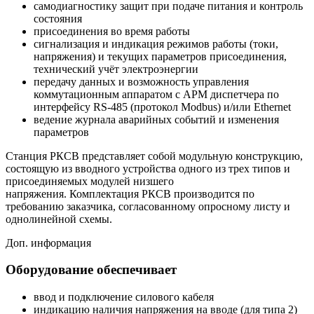
самодиагностику защит при подаче питания и контроль
состояния
присоединения во время работы
сигнализация и индикация режимов работы (токи,
напряжения) и текущих параметров присоединения,
технический учёт электроэнергии
передачу данных и возможность управления
коммутационным аппаратом с АРМ диспетчера по
интерфейсу RS-485 (протокол Modbus) и/или Ethernet
ведение журнала аварийных событий и изменения
параметров
Станция РКСВ представляет собой модульную конструкцию,
состоящую из вводного устройства одного из трех типов и
присоединяемых модулей низшего
напряжения. Комплектация РКСВ производится по
требованию заказчика, согласованному опросному листу и
однолинейной схемы.
Доп. информация
Оборудование обеспечивает
ввод и подключение силового кабеля
индикацию наличия напряжения на вводе (для типа 2)