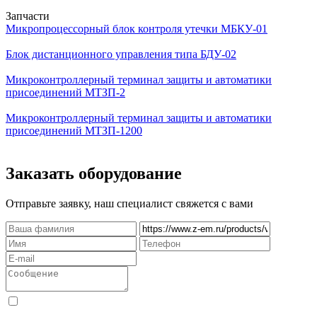
Запчасти
Микропроцессорный блок контроля утечки МБКУ-01
Блок дистанционного управления типа БДУ-02
Микроконтроллерный терминал защиты и автоматики
присоединений МТЗП-2
Микроконтроллерный терминал защиты и автоматики
присоединений МТЗП-1200
Заказать оборудование
Отправьте заявку, наш специалист свяжется с вами